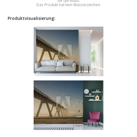
Sie die Maus.
Das Produkt hat kein Wasserzeichen.
Produktvisualisierung: