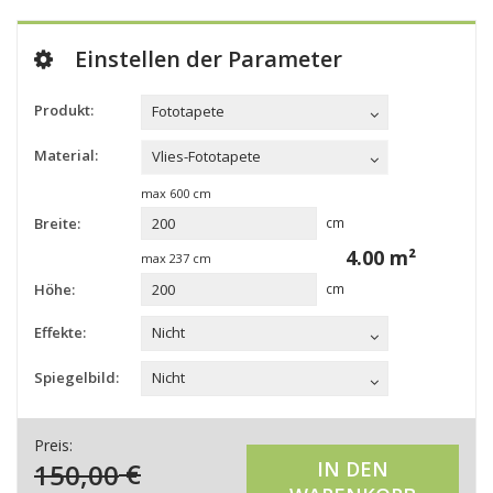
Einstellen der Parameter
Produkt:
Fototapete
Material:
Vlies-Fototapete
max
600
cm
Breite:
cm
4.00
m²
max
237
cm
Höhe:
cm
Effekte:
Nicht
Spiegelbild:
Nicht
Preis:
150,00
€
IN DEN