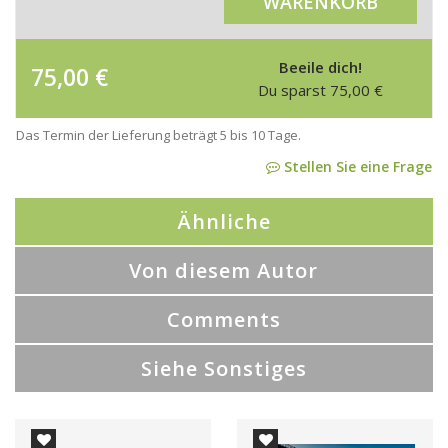
WARENKORB
Beeile dich!
75,00
€
Du sparst
75,00
€
Das Termin der Lieferung beträgt 5 bis 10 Tage.
Stellen Sie eine Frage
Ähnliche
Von diesem Autor
Comments
Siehe Sonstiges