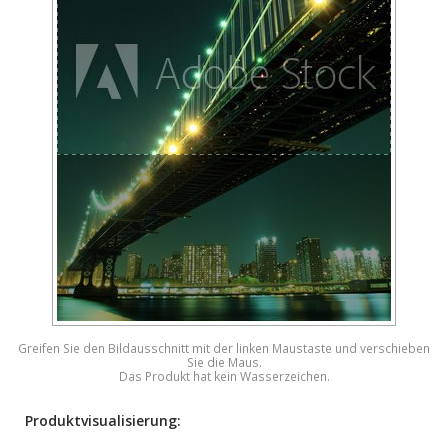
Greifen Sie den Bildausschnitt mit der linken Maustaste und verschieben
Sie die Maus.
Das Produkt hat kein Wasserzeichen.
Produktvisualisierung: