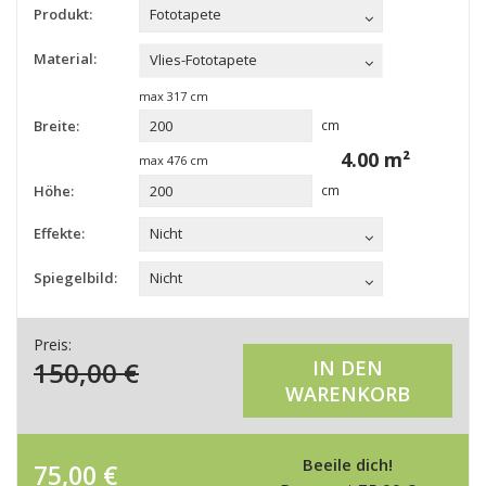
Produkt:
Fototapete
Material:
Vlies-Fototapete
max
317
cm
Breite:
cm
4.00
m²
max
476
cm
Höhe:
cm
Effekte:
Nicht
Spiegelbild:
Nicht
Preis:
150,00
€
IN DEN
WARENKORB
Beeile dich!
75,00
€