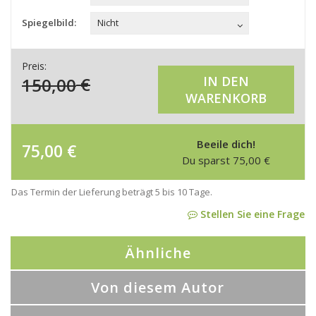
Spiegelbild:
Nicht
Preis:
150,00
€
IN DEN
WARENKORB
Beeile dich!
75,00
€
Du sparst
75,00
€
Das Termin der Lieferung beträgt 5 bis 10 Tage.
Stellen Sie eine Frage
Ähnliche
Von diesem Autor