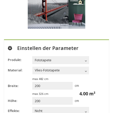
Einstellen der Parameter
Produkt:
Fototapete
Material:
Vlies-Fototapete
max
482
cm
Breite:
cm
4.00
m²
max
326
cm
Höhe:
cm
Effekte:
Nicht