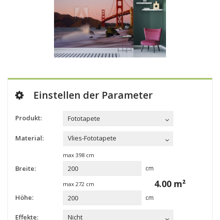
Einstellen der Parameter
Produkt:
Fototapete
Material:
Vlies-Fototapete
max
398
cm
Breite:
cm
4.00
m²
max
272
cm
Höhe:
cm
Effekte:
Nicht