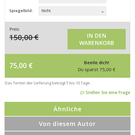
Spiegelbild:
Nicht
Preis:
150,00
€
IN DEN
WARENKORB
Beeile dich!
75,00
€
Du sparst
75,00
€
Das Termin der Lieferung beträgt 5 bis 10 Tage.
Stellen Sie eine Frage
Ähnliche
Von diesem Autor