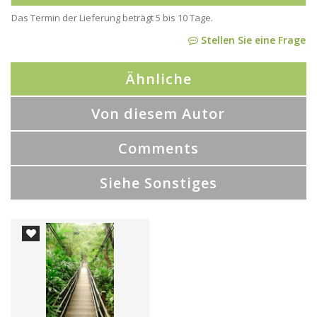
Das Termin der Lieferung beträgt 5 bis 10 Tage.
Stellen Sie eine Frage
Ähnliche
Von diesem Autor
Comments
Siehe Sonstiges