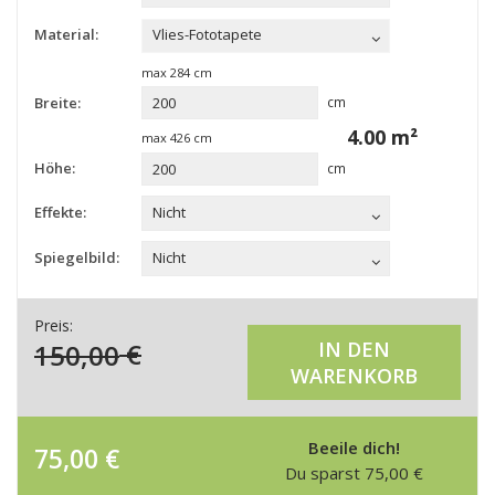
Material:
Vlies-Fototapete
max
284
cm
Breite:
cm
4.00
m²
max
426
cm
Höhe:
cm
Effekte:
Nicht
Spiegelbild:
Nicht
Preis:
150,00
€
IN DEN
WARENKORB
Beeile dich!
75,00
€
Du sparst
75,00
€