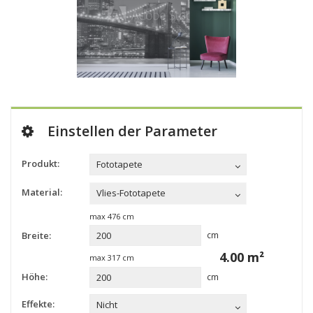
Einstellen der Parameter
Produkt:
Fototapete
Material:
Vlies-Fototapete
max
476
cm
Breite:
cm
4.00
m²
max
317
cm
Höhe:
cm
Effekte:
Nicht