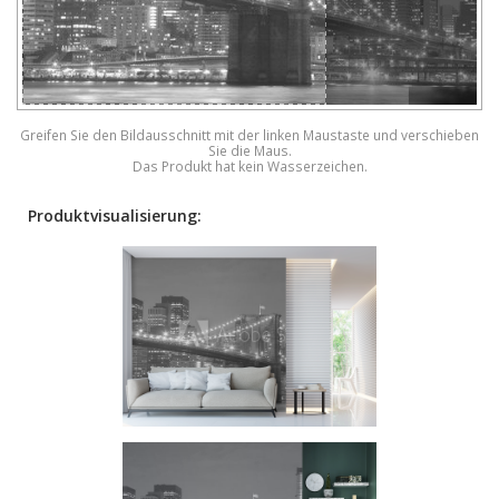
Greifen Sie den Bildausschnitt mit der linken Maustaste und verschieben
Sie die Maus.
Das Produkt hat kein Wasserzeichen.
Produktvisualisierung: