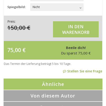
Spiegelbild:
Nicht
Preis:
150,00
€
IN DEN
WARENKORB
Beeile dich!
75,00
€
Du sparst
75,00
€
Das Termin der Lieferung beträgt 5 bis 10 Tage.
Stellen Sie eine Frage
Ähnliche
Von diesem Autor