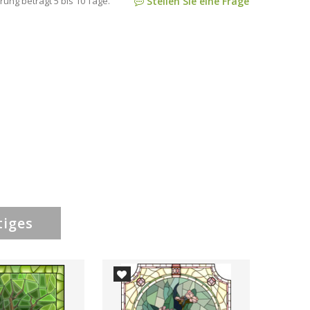
rung beträgt 5 bis 10 Tage.
Stellen Sie eine Frage
tiges