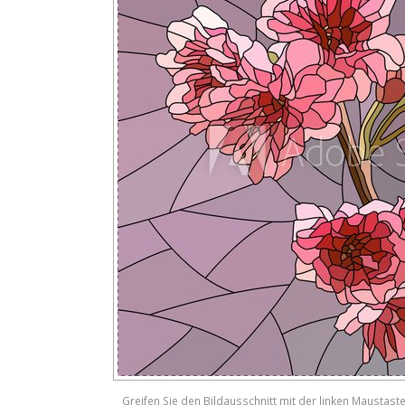
Greifen Sie den Bildausschnitt mit der linken Maustast