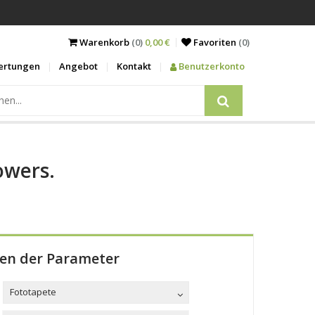
Warenkorb
(0)
0,00 €
Favoriten
(
0
)
ertungen
Angebot
Kontakt
Benutzerkonto
owers.
len der Parameter
Fototapete