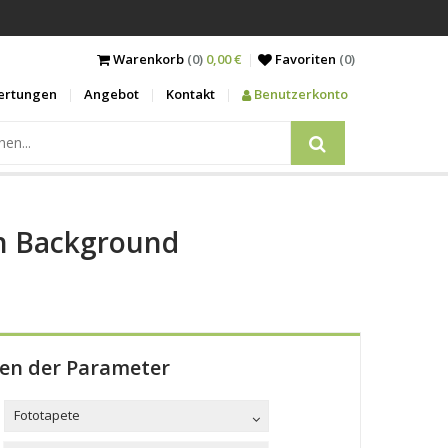
Warenkorb
(0)
0,00 €
Favoriten
(
0
)
ertungen
Angebot
Kontakt
Benutzerkonto
rn Background
len der Parameter
Fototapete