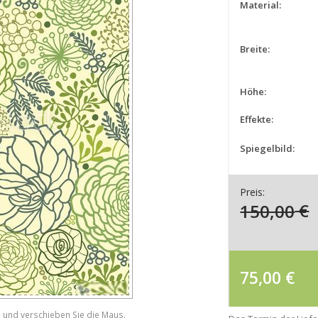
Material:
Breite:
Höhe:
Effekte:
Spiegelbild:
Preis:
150,00
€
75,00
€
e und verschieben Sie die Maus.