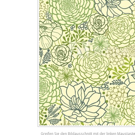
Greifen Sie den Bildausschnitt mit der linken Maustast