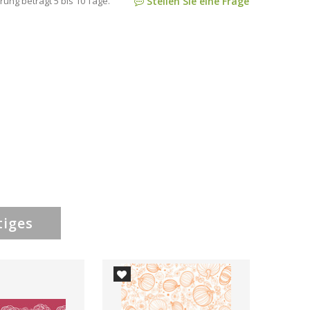
rung beträgt 5 bis 10 Tage.
Stellen Sie eine Frage
tiges