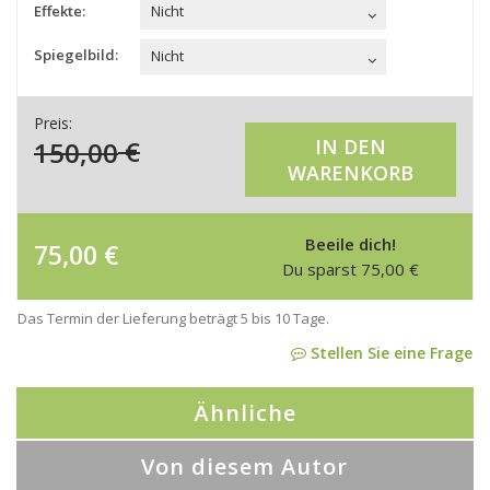
Effekte:
Nicht
Spiegelbild:
Nicht
Preis:
150,00
€
IN DEN
WARENKORB
Beeile dich!
75,00
€
Du sparst
75,00
€
Das Termin der Lieferung beträgt 5 bis 10 Tage.
Stellen Sie eine Frage
Ähnliche
Von diesem Autor