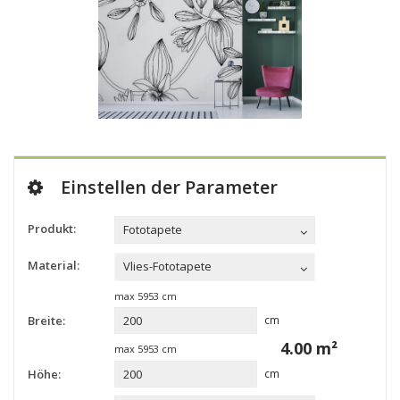
Einstellen der Parameter
Produkt:
Fototapete
Material:
Vlies-Fototapete
max
5953
cm
Breite:
cm
4.00
m²
max
5953
cm
Höhe:
cm