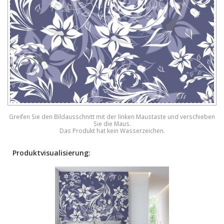
Greifen Sie den Bildausschnitt mit der linken Maustaste und verschieben
Sie die Maus.
Das Produkt hat kein Wasserzeichen.
Produktvisualisierung: