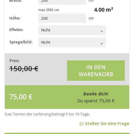
Breite:
cm
4.00
m²
max
5953
cm
Höhe:
cm
Effekte:
Nicht
Spiegelbild:
Nicht
Preis:
150,00
€
IN DEN
WARENKORB
Beeile dich!
75,00
€
Du sparst
75,00
€
Das Termin der Lieferung beträgt 5 bis 10 Tage.
Stellen Sie eine Frage