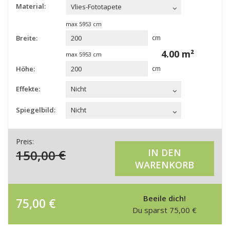
Material:
Vlies-Fototapete
max
5953
cm
Breite:
cm
4.00
m²
max
5953
cm
Höhe:
cm
Effekte:
Nicht
Spiegelbild:
Nicht
Preis:
150,00
€
IN DEN
WARENKORB
Beeile dich!
75,00
€
Du sparst
75,00
€