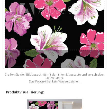
Greifen Sie den Bildausschnitt mit der linken Maustaste und verschieben
Sie die Maus.
Das Produkt hat kein Wasserzeichen.
Produktvisualisierung: