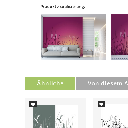
Produktvisualisierung:
Ähnliche
Von diesem 