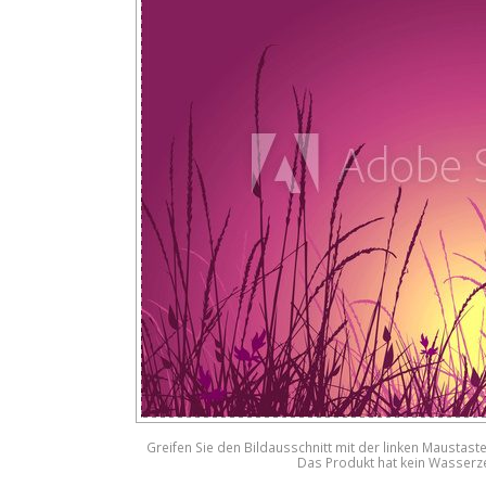
Greifen Sie den Bildausschnitt mit der linken Maustast
Das Produkt hat kein Wasserz