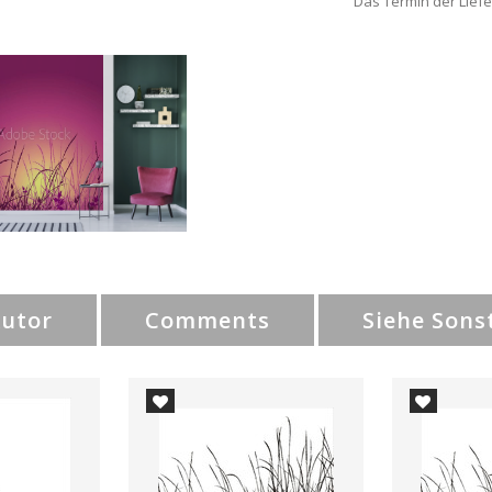
Das Termin der Liefe
Autor
Comments
Siehe Sons