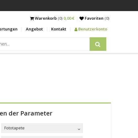
Warenkorb
(0)
0,00 €
Favoriten
(
0
)
ertungen
Angebot
Kontakt
Benutzerkonto
len der Parameter
Fototapete