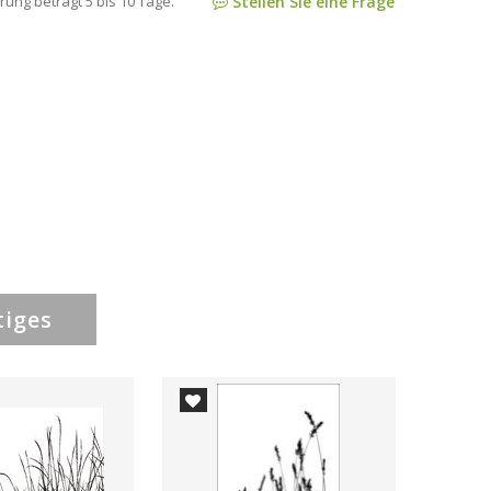
rung beträgt 5 bis 10 Tage.
Stellen Sie eine Frage
tiges