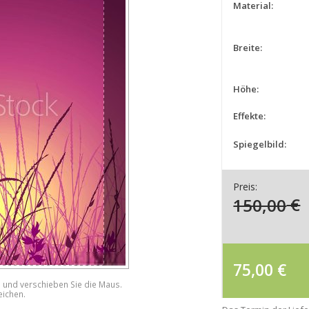
Material:
Breite:
Höhe:
Effekte:
Spiegelbild:
Preis:
150,00
€
75,00
€
e und verschieben Sie die Maus.
eichen.