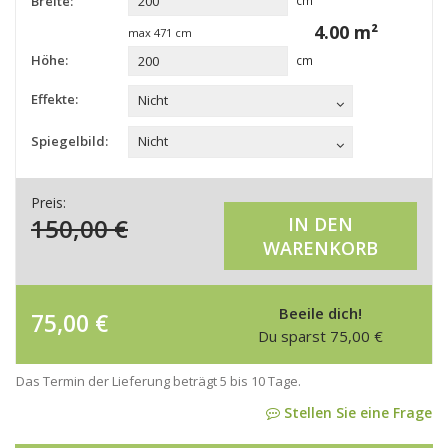
Breite:
cm
4.00
m²
max
471
cm
Höhe:
cm
Effekte:
Nicht
Spiegelbild:
Nicht
Preis:
150,00
€
IN DEN
WARENKORB
Beeile dich!
75,00
€
Du sparst
75,00
€
Das Termin der Lieferung beträgt 5 bis 10 Tage.
Stellen Sie eine Frage