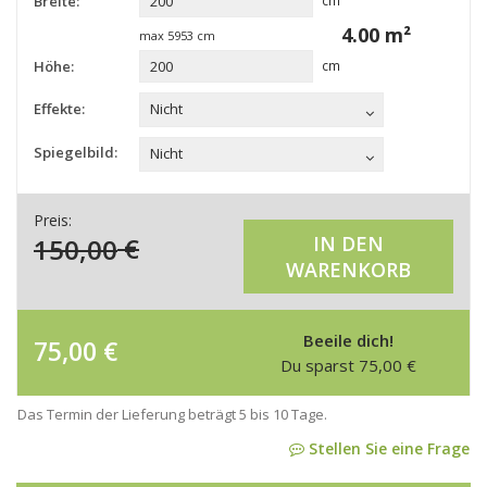
Breite:
cm
4.00
m²
max
5953
cm
Höhe:
cm
Effekte:
Nicht
Spiegelbild:
Nicht
Preis:
150,00
€
IN DEN
WARENKORB
Beeile dich!
75,00
€
Du sparst
75,00
€
Das Termin der Lieferung beträgt 5 bis 10 Tage.
Stellen Sie eine Frage