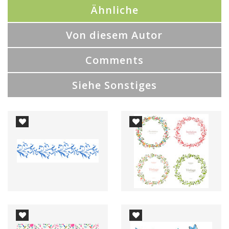
Ähnliche
Von diesem Autor
Comments
Siehe Sonstiges