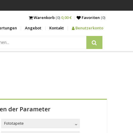
Warenkorb
(0)
0,00 €
Favoriten
(
0
)
ertungen
Angebot
Kontakt
Benutzerkonto
len der Parameter
Fototapete