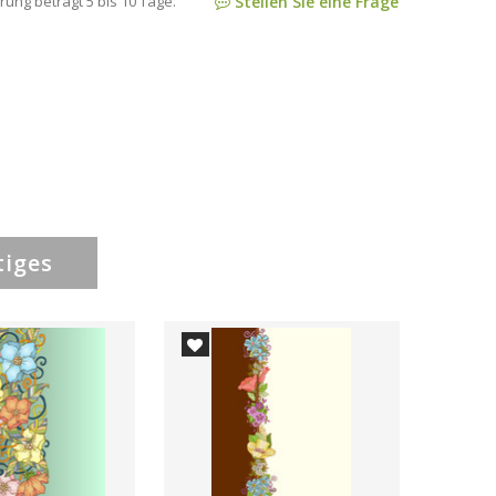
rung beträgt 5 bis 10 Tage.
Stellen Sie eine Frage
tiges