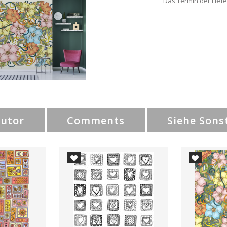
Das Termin der Liefe
Autor
Comments
Siehe Sons