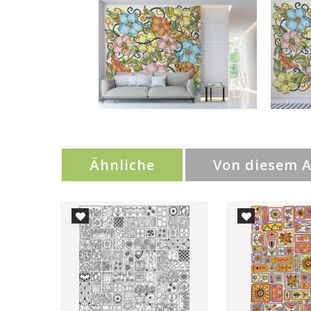
Ähnliche
Von diesem 