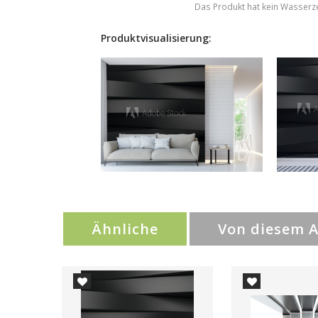
Das Produkt hat kein Wasserz
Produktvisualisierung:
Ähnliche
Von diesem 