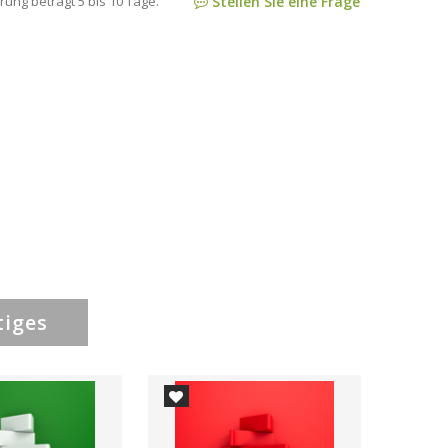
rung beträgt 5 bis 10 Tage.
Stellen Sie eine Frage
tiges