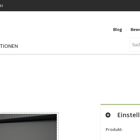
KH
Blog
Bew
ATIONEN
Einstel
Produkt: