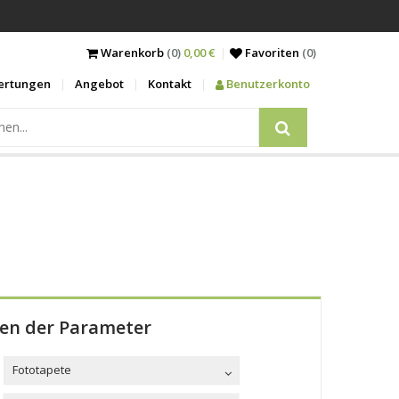
Warenkorb
(0)
0,00 €
Favoriten
(
0
)
ertungen
Angebot
Kontakt
Benutzerkonto
len der Parameter
Fototapete