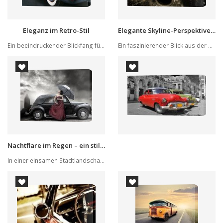
Eleganz im Retro-Stil
Elegante Skyline-Perspektive bei Nacht
Ein beeindruckender Blickfang für Ihre Wände, p...
Ein faszinierender Blick aus der Vogelperspekti...
Nachtflare im Regen – ein stiller Tanz
In einer einsamen Stadtlandschaft unter dramati...